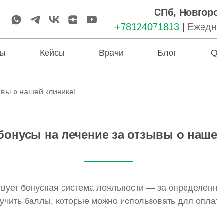
СПб, Новгоро
+78124071813
|
Ежедне
ы
Кейсы
Врачи
Блог
Q
ывы о нашей клинике!
бонусы на лечение за отзывы о наше
твует бонусная система лояльности — за определен
учить баллы, которые можно использовать для опла