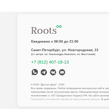
Ежедневно с 08:00 до 21:00
Санкт-Петербург
, ул. Новгородская, 13
(ст. метро. пл. Александра Невского, пл. Восстания)
+7 (812) 407-18-13
© ООО "Дентал Депо", 2025
Все права защищены. Любое копирование материалов сайта запр
показаниями после консультации врача. Обращаем ваше внимани
положениями ст. 437 Гражданского Кодекса РФ. На сайте произв
Политикой в отношении обработки персональных данных
. В цел