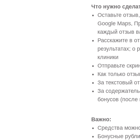
Что нужно сдела
Оставьте отзыв,
Google Maps, Пр
каждый отзыв в
Расскажите в от
результатах; о 
клиники
Отправьте скри
Как только отз
За текстовый о
За содержатель
бонусов (после
Важно:
Средства можно
Бонусные рубли