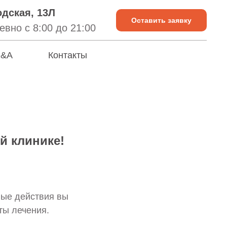
дская, 13Л
Оставить заявку
вно с 8:00 до 21:00
&A
Контакты
й клинике!
ные действия вы
ты лечения.