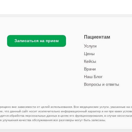
Пациентам
Записаться на прием
Услуги
Цены
Кейсы
Врачи
Наш Блог
Вопросы и ответы
ещено вне зависимости от целей использования. Все медицинские услуги, указанные на с
е, что данный сайт носит исключительно информационный характер и ни при каких услов
одится обработка персональных данных в целях его функционирования, в случае несогласи
ях улучшения качества обслуживания все разговоры могут быть записаны.