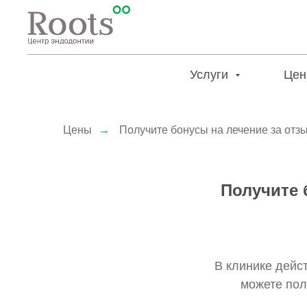
Услуги
Цен
Цены
→
Получите бонусы на лечение за отз
Получите 
В клинике дейс
можете пол