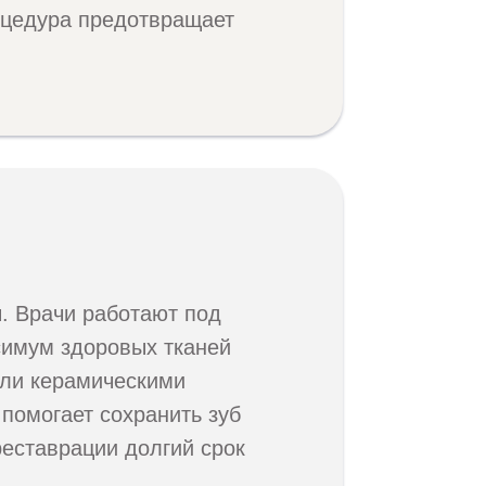
цедура предотвращает
. Врачи работают под
симум здоровых тканей
или керамическими
 помогает сохранить зуб
реставрации долгий срок