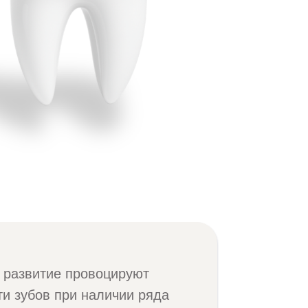
о развитие провоцируют
ти зубов при наличии ряда