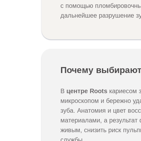
с помощью пломбировочны
дальнейшее разрушение зу
Почему выбирают
В
центре Roots
кариесом з
микроскопом и бережно уд
зуба. Анатомия и цвет во
материалами, а результат 
живым, снизить риск пульп
службы.