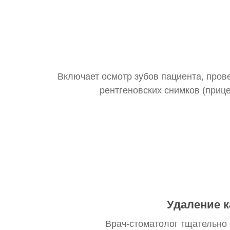
Включает осмотр зубов пациента, пров
рентгеновских снимков (приц
Удаление к
Врач-стоматолог тщательно 