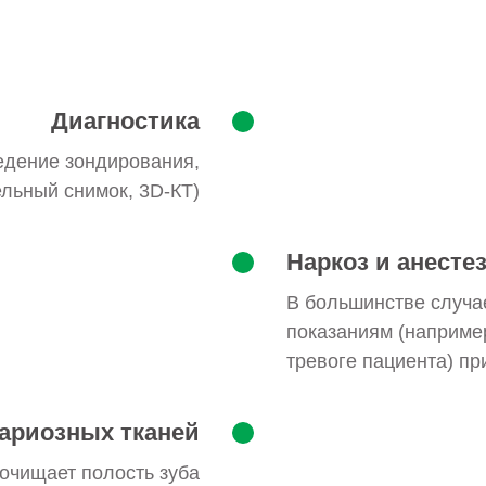
Диагностика
едение зондирования,
ельный снимок, 3D-КТ)
Наркоз и анесте
В большинстве случа
показаниям (наприме
тревоге пациента) пр
ариозных тканей
очищает полость зуба