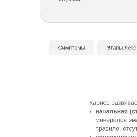
Симптомы
Этапы лече
Кариес развивае
начальная (с
минералов эм
правило, отсу