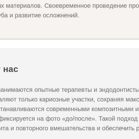
х материалов. Своевременное проведение про
ба и развитие осложнений.
 нас
анимаются опытные терапевты и эндодонтисты
аляют только кариозные участки, сохраняя мак
сстанавливаются современными композитными 
фиксируется на фото «до/после». Такой подход
ита и повторного вмешательства и обеспечить 