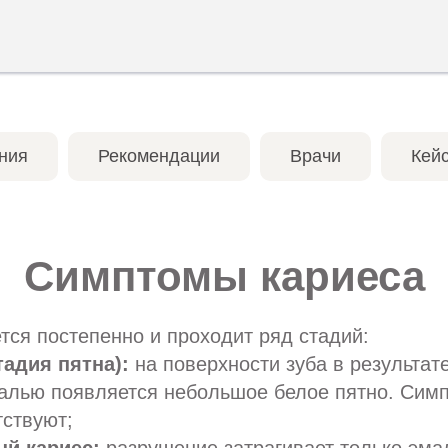
ния
Рекомендации
Врачи
Кей
Симптомы кариеса
тся постепенно и проходит ряд стадий:
тадия пятна):
на поверхности зуба в результат
алью появляется небольшое белое пятно. Симп
тствуют;