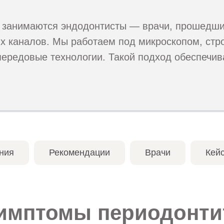
занимаются эндодонтисты — врачи, прошедши
ых каналов. Мы работаем под микроскопом, ст
ередовые технологии. Такой подход обеспечива
ния
Рекомендации
Врачи
Кей
имптомы периодонти