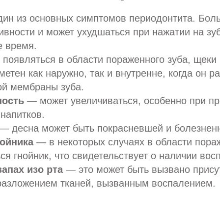
ин из основных симптомов периодонтита. Бол
ивности и может ухудшаться при нажатии на зуб
е время.
появляться в области пораженного зуба, щеки 
метен как наружно, так и внутренне, когда он р
ой мембраны зуба.
ность
— может увеличиваться, особенно при пр
напитков.
— десна может быть покрасневшей и болезнен
ойника
— в некоторых случаях в области пора
ся гнойник, что свидетельствует о наличии вос
апах изо рта
— это может быть вызвано прису
разложением тканей, вызванным воспалением.