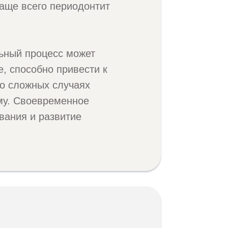
аще всего периодонтит
льный процесс может
е, способно привести к
но сложных случаях
му. Своевременное
вания и развитие