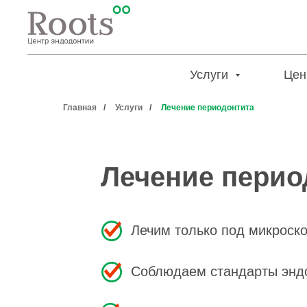
Услуги
Цен
Главная
/
Услуги
/
Лечение периодонтита
Лечение перио
Лечим только под микроск
Соблюдаем стандарты энд