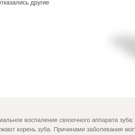
отказались другие
иальное воспаление связочного аппарата зуба:
ужают корень зуба. Причинами заболевания мог