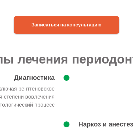
Записаться на консультацию
пы лечения периодон
Диагностика
ключая рентгеновское
я степени вовлечения
атологический процесс
Наркоз и анесте