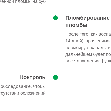
менной пломбы на зуб
Пломбирование к
пломбы
После того, как восп
14 дней), врач снима
пломбирует каналы и 
дальнейшем будет по
восстановления функ
Контроль
 обследование, чтобы
тсутствии осложнений