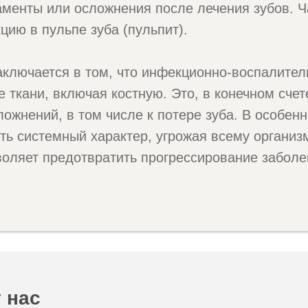
аменты или осложнения после лечения зубов. Ч
цию в пульпе зуба (пульпит).
аключается в том, что инфекционно-воспалите
 ткани, включая костную. Это, в конечном счет
ожнений, в том числе к потере зуба. В особен
ть системный характер, угрожая всему организ
воляет предотвратить прогрессирование заболе
 нас