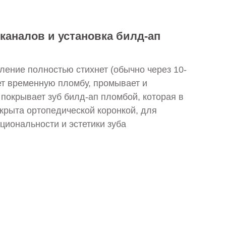
аналов и установка билд-ап
аление полностью стихнет (обычно через 10-
ет временную пломбу, промывает и
покрывает зуб билд-ап пломбой, которая в
крыта ортопедической коронкой, для
циональности и эстетики зуба