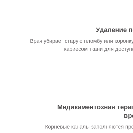
Удаление п
Врач убирает старую пломбу или коронк
кариесом ткани для доступ
Медикаментозная тера
вр
Корневые каналы заполняются пр