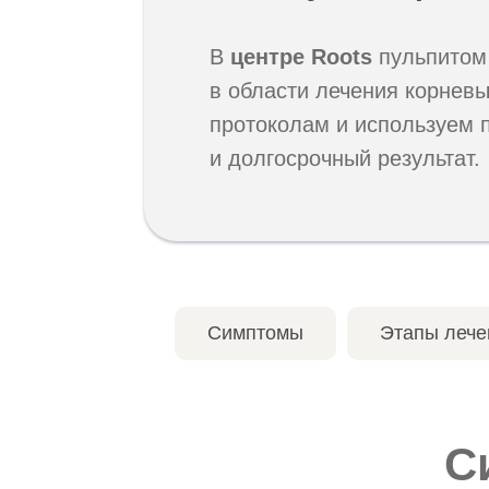
В
центре Roots
пульпитом 
в области лечения корнев
протоколам и используем п
и долгосрочный результат.
Симптомы
Этапы лече
С