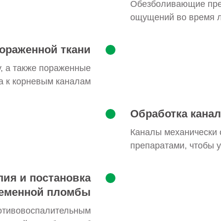
Обезболивающие пре
ощущений во время 
ораженной ткани
у, а также пораженные
а к корневым каналам
Обработка кана
Каналы механически 
препаратами, чтобы 
пия и постановка
еменной пломбы
отивовоспалительным