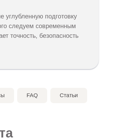
е углубленную подготовку
рого следуем современным
ет точность, безопасность
сы
FAQ
Статьи
та