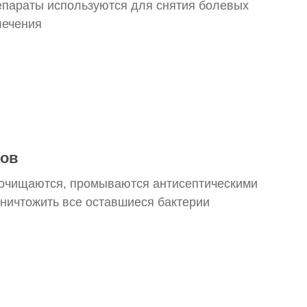
параты используются для снятия болевых
лечения
лов
очищаются, промываются антисептическими
уничтожить все оставшиеся бактерии