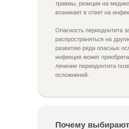
травмы, реакции на медик
возникает в ответ на инфек
Опасность периодонтита з
распространяться на другие
развитию ряда опасных осл
инфекция может приобрета
лечение периодонтита поз
осложнений.
Почему выбирают