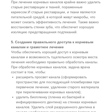
При лечении корневых каналов крайне важно удалить
старые реставрации и тканей, пораженные
кариесом.И старые реставрации, и ткани являются
питательной средой, в которой живут микробы, что
может снизить эффективность лечения. Также важно
восстановить стенки зуба, что обеспечит хорошую
изоляцию предотвращения подтеканий.
5. Создание правильного доступа к корневым
каналам и грамотное лечение
Чтобы обеспечить хороший доступ к корневым
каналам и возможность тщательного осмотра места
лечения необходимо правильно обработать каналы.
При обработке корневых каналов, задача врача
состоит в том, чтобы:
расширить просвет канала (сформировать
пространство для последующей пломбировки при
первичном лечении, удалении старого материала
при перелечивании корневых каналов);
удалить биопленку (пленка из бактерий и
инфицированного дентина) на стенках корневых
каналов. Удалить слой разрушенного дентина в