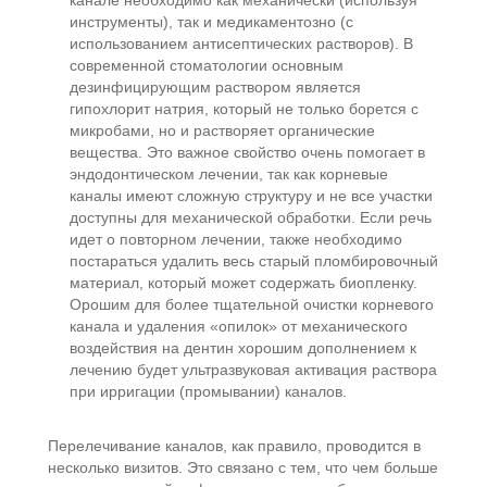
канале необходимо как механически (используя
инструменты), так и медикаментозно (с
использованием антисептических растворов). В
современной стоматологии основным
дезинфицирующим раствором является
гипохлорит натрия, который не только борется с
микробами, но и растворяет органические
вещества. Это важное свойство очень помогает в
эндодонтическом лечении, так как корневые
каналы имеют сложную структуру и не все участки
доступны для механической обработки. Если речь
идет о повторном лечении, также необходимо
постараться удалить весь старый пломбировочный
материал, который может содержать биопленку.
Орошим для более тщательной очистки корневого
канала и удаления «опилок» от механического
воздействия на дентин хорошим дополнением к
лечению будет ультразвуковая активация раствора
при ирригации (промывании) каналов.
Перелечивание каналов, как правило, проводится в
несколько визитов. Это связано с тем, что чем больше