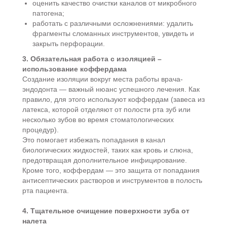
оценить качество очистки каналов от микробного
патогена;
работать с различными осложнениями: удалить
фрагменты сломанных инструментов, увидеть и
закрыть перфорации.
3. Обязательная работа с изоляцией –
использование коффердама
Создание изоляции вокруг места работы врача-
эндодонта — важный нюанс успешного лечения. Как
правило, для этого используют коффердам (завеса из
латекса, которой отделяют от полости рта зуб или
несколько зубов во время стоматологических
процедур).
Это помогает избежать попадания в канал
биологических жидкостей, таких как кровь и слюна,
предотвращая дополнительное инфицирование.
Кроме того, коффердам — это защита от попадания
антисептических растворов и инструментов в полость
рта пациента.
4. Тщательное очищение поверхности зуба от
налета