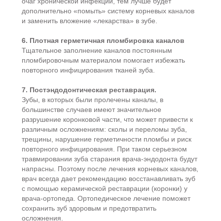
очаг хронической инфекции, тем лучше будет
дополнительно «помыть» систему корневых каналов
и заменить вложение «лекарства» в зубе.
6. Плотная герметичная пломбировка каналов
Тщательное заполнение каналов постоянным
пломбировочным материалом помогает избежать
повторного инфицирования тканей зуба.
7. Постэндодонтическая реставрация.
Зубы, в которых были пролечены каналы, в
большинстве случаев имеют значительное
разрушение коронковой части, что может привести к
различным осложнениям: сколы и переломы зуба,
трещины, нарушение герметичности пломбы и риск
повторного инфицирования. При таком серьезном
травмировании зуба старания врача-эндодонта будут
напрасны. Поэтому после лечения корневых каналов,
врач всегда дает рекомендацию восстанавливать зуб
с помощью керамической реставрации (коронки) у
врача-ортопеда. Ортопедическое лечение поможет
сохранить зуб здоровым и предотвратить
осложнения.