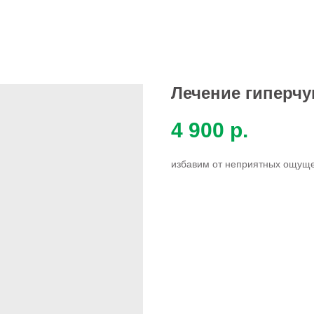
Лечение гиперчу
4 900
р.
избавим от неприятных ощущ