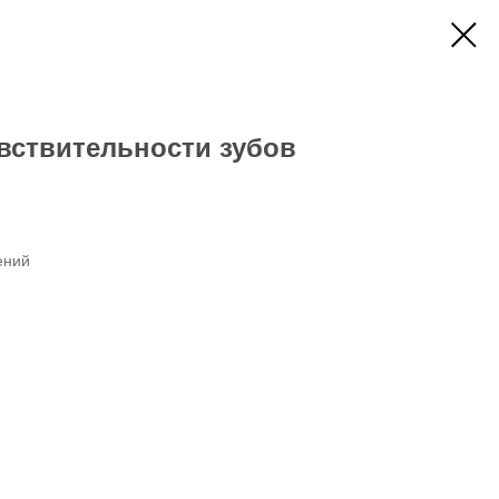
вствительности зубов
ений